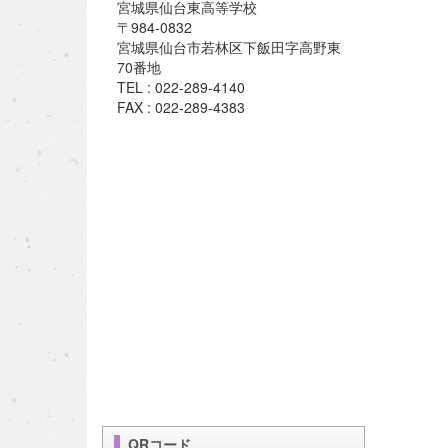
宮城県仙台東高等学校
〒984-0832
宮城県仙台市若林区下飯田字高野東
70番地
TEL : 022-289-4140
FAX : 022-289-4383
QRコード