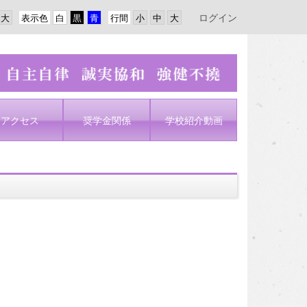
ログイン
表示色
行間
アクセス
奨学金関係
学校紹介動画