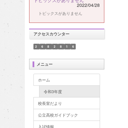
トピックスがありません
2022/04/28
トピックスがありません
アクセスカウンター
2
6
8
2
8
1
6
メニュー
ホーム
令和3年度
校長室だより
公立高校ガイドブック
入試情報