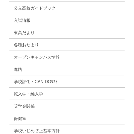
公立高校ガイドブック
入試情報
東高だより
各種おたより
オープンキャンパス情報
進路
学校評価・CAN-DOﾘｽﾄ
転入学・編入学
奨学金関係
保健室
学校いじめ防止基本方針