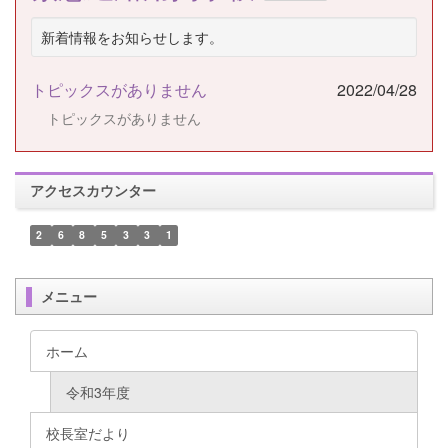
新着情報をお知らせします。
トピックスがありません
2022/04/28
トピックスがありません
アクセスカウンター
2
6
8
5
3
3
1
メニュー
ホーム
令和3年度
校長室だより