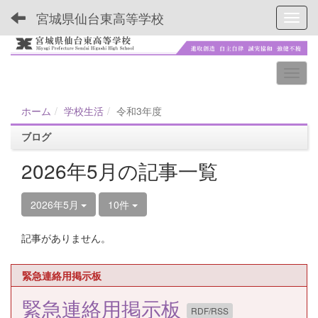
宮城県仙台東高等学校
Toggl
ホーム
学校生活
令和3年度
ブログ
2026年5月の記事一覧
2026年5月
10件
記事がありません。
緊急連絡用掲示板
緊急連絡用掲示板
RDF/RSS