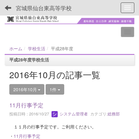
宮城県仙台東高等学校
Toggl
ホーム
学校生活
平成28年度
平成28年度学校生活
2016年10月の記事一覧
2016年10月
1件
11月行事予定
投稿日時 : 2016/10/27
システム管理者
カテゴリ:
総務部
１１月の行事予定です。ご利用ください。
・
11月行事予定