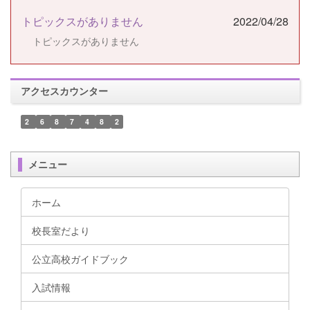
トピックスがありません
2022/04/28
トピックスがありません
アクセスカウンター
2
6
8
7
4
8
2
メニュー
ホーム
校長室だより
公立高校ガイドブック
入試情報