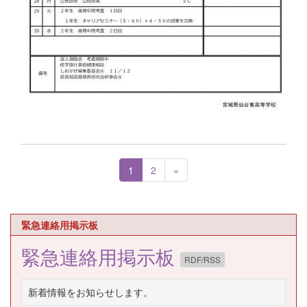
1
2
»
緊急連絡用掲示板
緊急連絡用掲示板
RDF/RSS
新着情報をお知らせします。