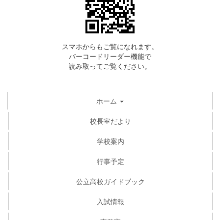
スマホからもご覧になれます。
バーコードリーダー機能で
読み取ってご覧ください。
ホーム
校長室だより
学校案内
行事予定
公立高校ガイドブック
入試情報