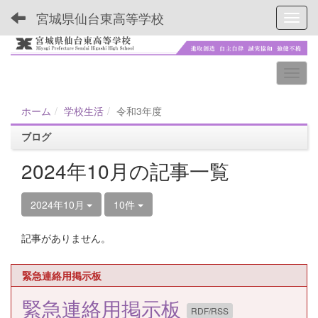
宮城県仙台東高等学校
Toggl
ホーム
学校生活
令和3年度
ブログ
2024年10月の記事一覧
2024年10月
10件
記事がありません。
緊急連絡用掲示板
緊急連絡用掲示板
RDF/RSS