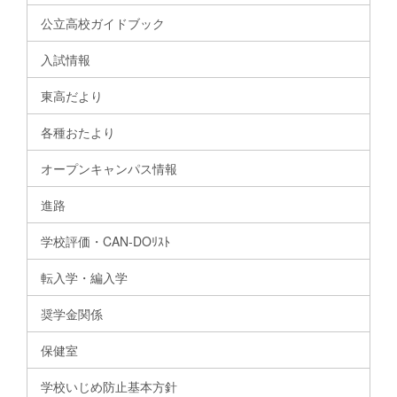
公立高校ガイドブック
入試情報
東高だより
各種おたより
オープンキャンパス情報
進路
学校評価・CAN-DOﾘｽﾄ
転入学・編入学
奨学金関係
保健室
学校いじめ防止基本方針