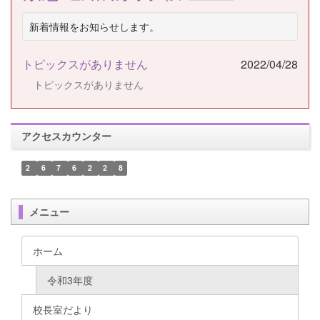
新着情報をお知らせします。
トピックスがありません
2022/04/28
トピックスがありません
アクセスカウンター
2
6
7
6
2
2
8
メニュー
ホーム
令和3年度
校長室だより