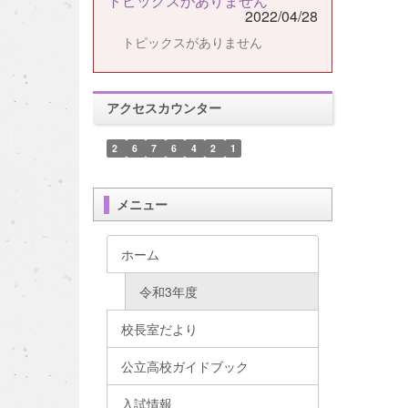
トピックスがありません
2022/04/28
トピックスがありません
アクセスカウンター
2
6
7
6
4
2
1
メニュー
ホーム
令和3年度
校長室だより
公立高校ガイドブック
入試情報