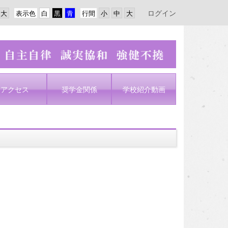
ログイン
表示色
行間
アクセス
奨学金関係
学校紹介動画