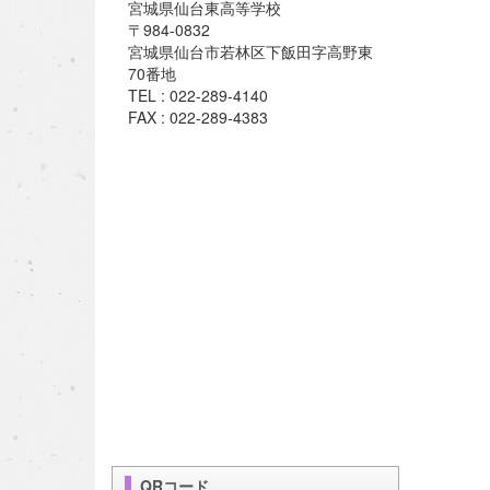
宮城県仙台東高等学校
〒984-0832
宮城県仙台市若林区下飯田字高野東
70番地
TEL : 022-289-4140
FAX : 022-289-4383
QRコード