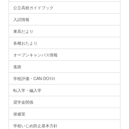
公立高校ガイドブック
入試情報
東高だより
各種おたより
オープンキャンパス情報
進路
学校評価・CAN-DOﾘｽﾄ
転入学・編入学
奨学金関係
保健室
学校いじめ防止基本方針