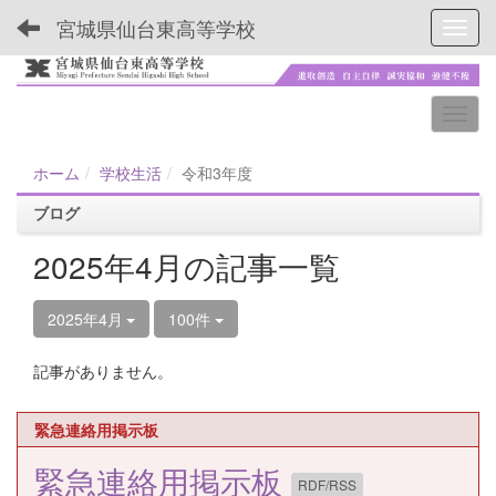
宮城県仙台東高等学校
Toggl
ホーム
学校生活
令和3年度
ブログ
2025年4月の記事一覧
2025年4月
100件
記事がありません。
緊急連絡用掲示板
緊急連絡用掲示板
RDF/RSS