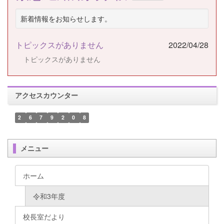
新着情報をお知らせします。
トピックスがありません
2022/04/28
トピックスがありません
アクセスカウンター
2
6
7
9
2
0
8
メニュー
ホーム
令和3年度
校長室だより