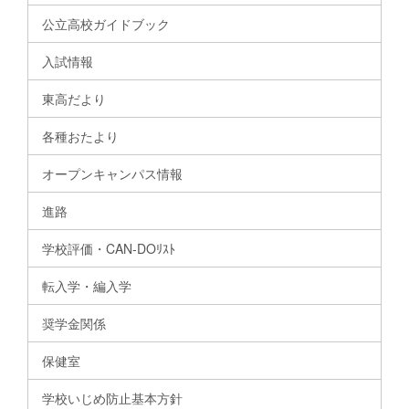
公立高校ガイドブック
入試情報
東高だより
各種おたより
オープンキャンパス情報
進路
学校評価・CAN-DOﾘｽﾄ
転入学・編入学
奨学金関係
保健室
学校いじめ防止基本方針