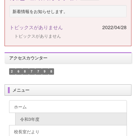
新着情報をお知らせします。
トピックスがありません
2022/04/28
トピックスがありません
アクセスカウンター
2
6
8
7
7
9
8
メニュー
ホーム
令和3年度
校長室だより