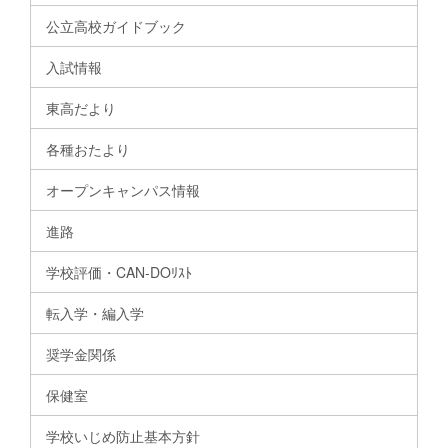
公立高校ガイドブック
入試情報
東高だより
各種おたより
オープンキャンパス情報
進路
学校評価・CAN-DOﾘｽﾄ
転入学・編入学
奨学金関係
保健室
学校いじめ防止基本方針