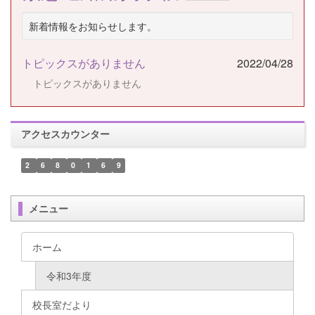
新着情報をお知らせします。
トピックスがありません
2022/04/28
トピックスがありません
アクセスカウンター
2
6
8
0
1
6
9
メニュー
ホーム
令和3年度
校長室だより