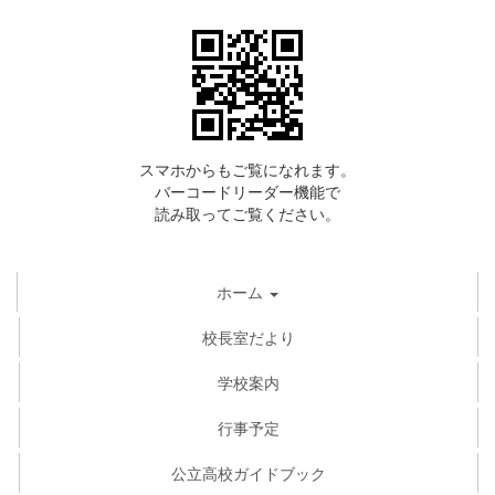
スマホからもご覧になれます。
バーコードリーダー機能で
読み取ってご覧ください。
ホーム
校長室だより
学校案内
行事予定
公立高校ガイドブック