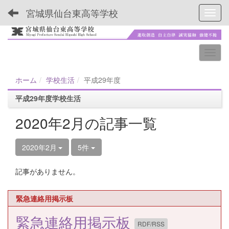
宮城県仙台東高等学校
Toggl
ホーム
学校生活
平成29年度
平成29年度学校生活
2020年2月の記事一覧
2020年2月
5件
記事がありません。
緊急連絡用掲示板
緊急連絡用掲示板
RDF/RSS