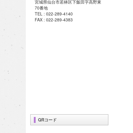
宮城県仙台市若林区下飯田字高野東
70番地
TEL : 022-289-4140
FAX : 022-289-4383
QRコード