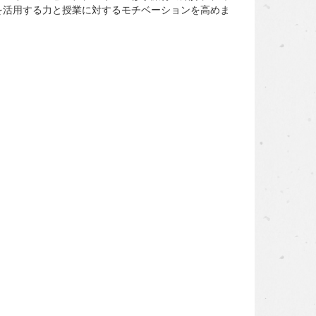
を活用する力と授業に対するモチベーションを高めま