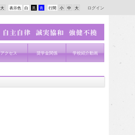
ログイン
表示色
行間
アクセス
奨学金関係
学校紹介動画