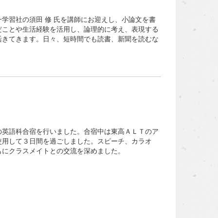
習社の須田 修 氏を講師にお迎えし、小論文を書
だことや生活経験を活用し、論理的に考え、表現する
活きてきます。日々、短時間でも読書、新聞を読むな
英語科合宿を行いました。合宿中は東高ＡＬＴのア
使用して３日間を過ごしました。スピーチ、カラオ
もにクラスメイトとの交流を深めました。