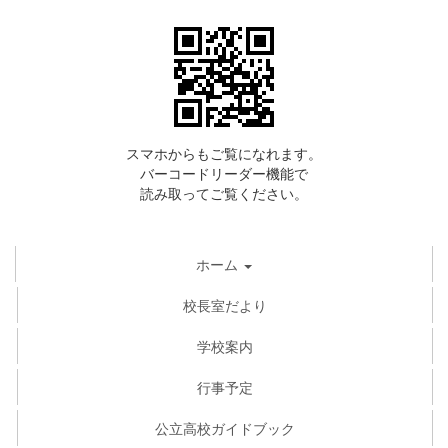
スマホからもご覧になれます。
バーコードリーダー機能で
読み取ってご覧ください。
ホーム
校長室だより
学校案内
行事予定
公立高校ガイドブック