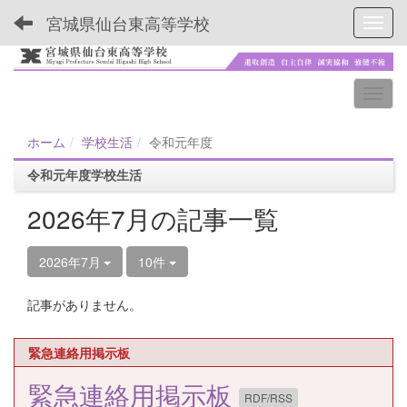
宮城県仙台東高等学校
Toggl
ホーム
学校生活
令和元年度
令和元年度学校生活
2026年7月の記事一覧
2026年7月
10件
記事がありません。
緊急連絡用掲示板
緊急連絡用掲示板
RDF/RSS