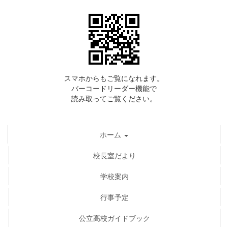
スマホからもご覧になれます。
バーコードリーダー機能で
読み取ってご覧ください。
ホーム
校長室だより
学校案内
行事予定
公立高校ガイドブック