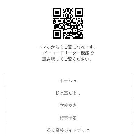
スマホからもご覧になれます。
バーコードリーダー機能で
読み取ってご覧ください。
ホーム
校長室だより
学校案内
行事予定
公立高校ガイドブック