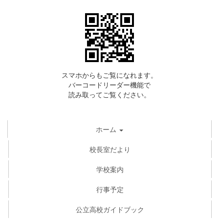
スマホからもご覧になれます。
バーコードリーダー機能で
読み取ってご覧ください。
ホーム
校長室だより
学校案内
行事予定
公立高校ガイドブック