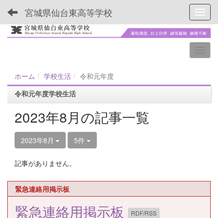
宮城県仙台東高等学校
Toggl
ホーム
学校生活
令和元年度
令和元年度学校生活
2023年8月の記事一覧
2023年8月
5件
記事がありません。
緊急連絡用掲示板
緊急連絡用掲示板
RDF/RSS