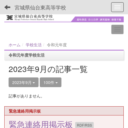
宮城県仙台東高等学校
Toggl
ホーム
学校生活
令和元年度
令和元年度学校生活
2023年9月の記事一覧
2023年9月
100件
記事がありません。
緊急連絡用掲示板
緊急連絡用掲示板
RDF/RSS