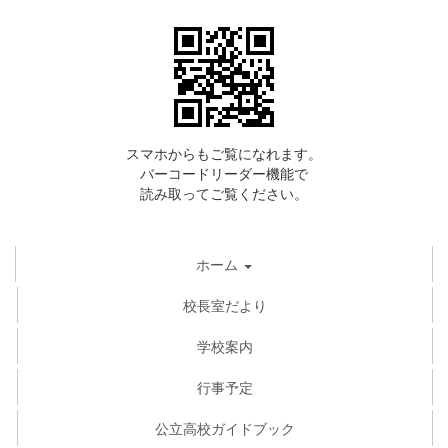
スマホからもご覧になれます。
バーコードリーダー機能で
読み取ってご覧ください。
ホーム
校長室だより
学校案内
行事予定
公立高校ガイドブック