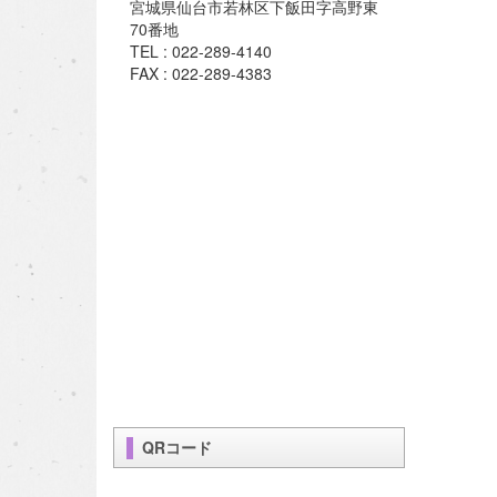
宮城県仙台市若林区下飯田字高野東
70番地
TEL : 022-289-4140
FAX : 022-289-4383
QRコード