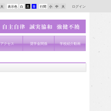
ログイン
表示色
行間
アクセス
奨学金関係
学校紹介動画