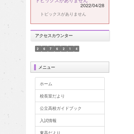
トピックスがありません
2022/04/28
トピックスがありません
アクセスカウンター
2
6
7
6
2
1
4
メニュー
ホーム
校長室だより
公立高校ガイドブック
入試情報
東高だより