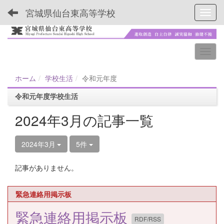
宮城県仙台東高等学校
Toggl
ホーム
学校生活
令和元年度
令和元年度学校生活
2024年3月の記事一覧
2024年3月
5件
記事がありません。
緊急連絡用掲示板
緊急連絡用掲示板
RDF/RSS