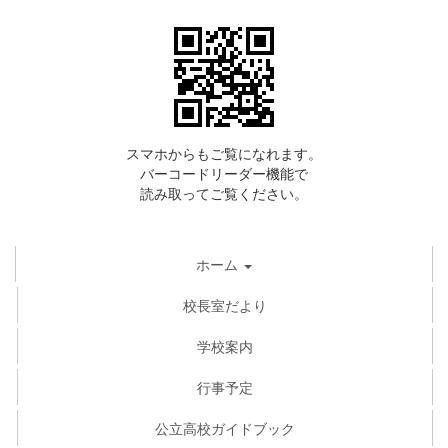
スマホからもご覧になれます。
バーコードリーダー機能で
読み取ってご覧ください。
ホーム
校長室だより
学校案内
行事予定
公立高校ガイドブック