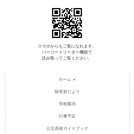
スマホからもご覧になれます。
バーコードリーダー機能で
読み取ってご覧ください。
ホーム
校長室だより
学校案内
行事予定
公立高校ガイドブック