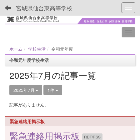
宮城県仙台東高等学校
Toggl
ホーム
学校生活
令和元年度
令和元年度学校生活
2025年7月の記事一覧
2025年7月
1件
記事がありません。
緊急連絡用掲示板
緊急連絡用掲示板
RDF/RSS