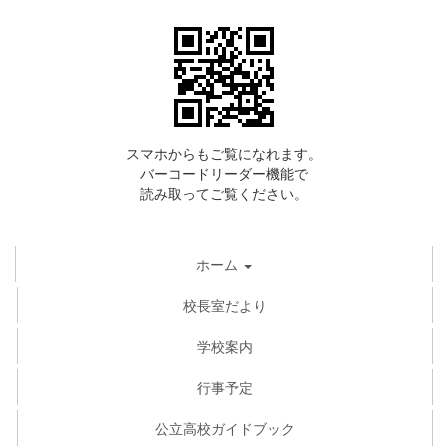
スマホからもご覧になれます。
バーコードリーダー機能で
読み取ってご覧ください。
ホーム
校長室だより
学校案内
行事予定
公立高校ガイドブック