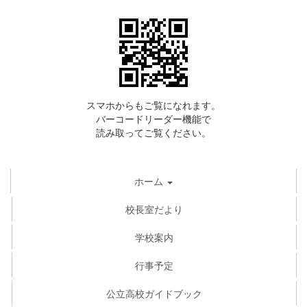
スマホからもご覧になれます。
バーコードリーダー機能で
読み取ってご覧ください。
ホーム
校長室だより
学校案内
行事予定
公立高校ガイドブック