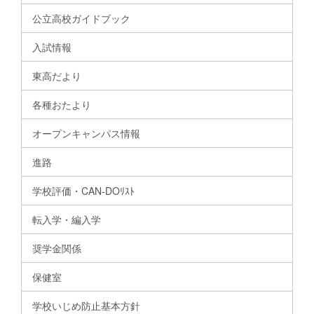
公立高校ガイドブック
入試情報
東高だより
各種おたより
オープンキャンパス情報
進路
学校評価・CAN-DOﾘｽﾄ
転入学・編入学
奨学金関係
保健室
学校いじめ防止基本方針