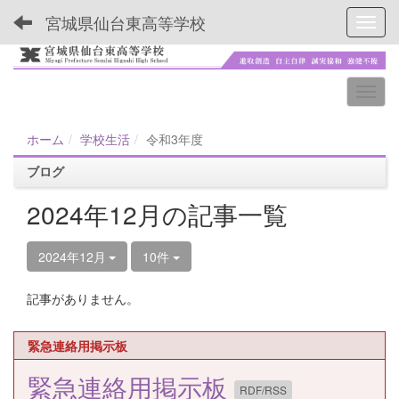
宮城県仙台東高等学校
Toggl
ホーム
学校生活
令和3年度
ブログ
2024年12月の記事一覧
2024年12月
10件
記事がありません。
緊急連絡用掲示板
緊急連絡用掲示板
RDF/RSS