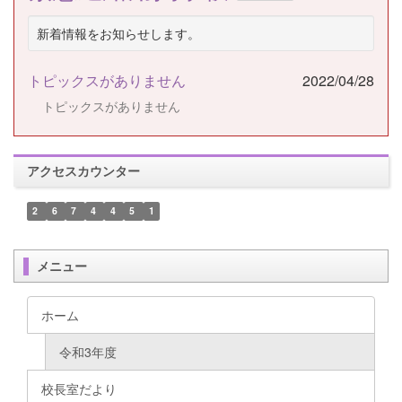
新着情報をお知らせします。
トピックスがありません
2022/04/28
トピックスがありません
アクセスカウンター
2
6
7
4
4
5
1
メニュー
ホーム
令和3年度
校長室だより