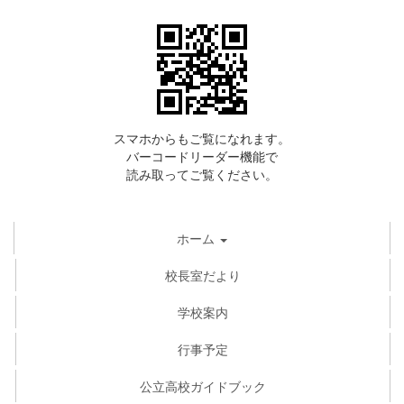
スマホからもご覧になれます。
バーコードリーダー機能で
読み取ってご覧ください。
ホーム
校長室だより
学校案内
行事予定
公立高校ガイドブック