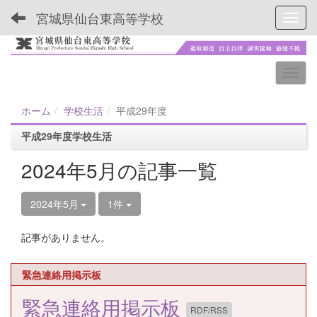
宮城県仙台東高等学校
Toggl
ホーム
学校生活
平成29年度
平成29年度学校生活
2024年5月の記事一覧
2024年5月
1件
記事がありません。
緊急連絡用掲示板
緊急連絡用掲示板
RDF/RSS