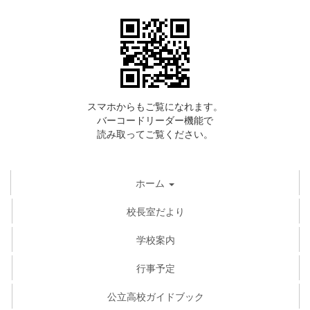
スマホからもご覧になれます。
バーコードリーダー機能で
読み取ってご覧ください。
ホーム
校長室だより
学校案内
行事予定
公立高校ガイドブック