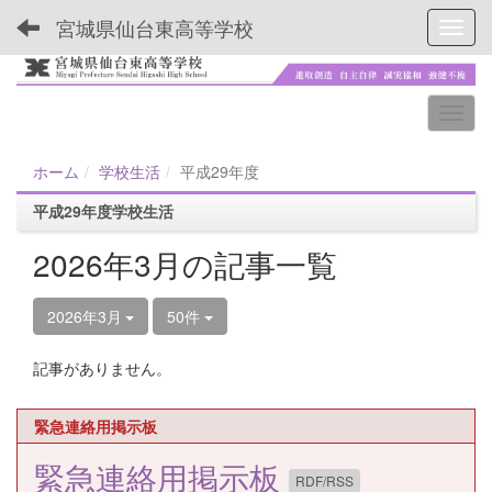
宮城県仙台東高等学校
Toggl
ホーム
学校生活
平成29年度
平成29年度学校生活
2026年3月の記事一覧
2026年3月
50件
記事がありません。
緊急連絡用掲示板
緊急連絡用掲示板
RDF/RSS