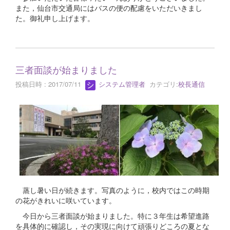
また，仙台市交通局にはバスの便の配慮をいただいきまし
た。御礼申し上げます。
三者面談が始まりました
投稿日時 : 2017/07/11
システム管理者
カテゴリ:
校長通信
蒸し暑い日が続きます。写真のように，校内ではこの時期
の花がきれいに咲いています。
今日から三者面談が始まりました。特に３年生は希望進路
を具体的に確認し，その実現に向けて頑張りどころの夏とな