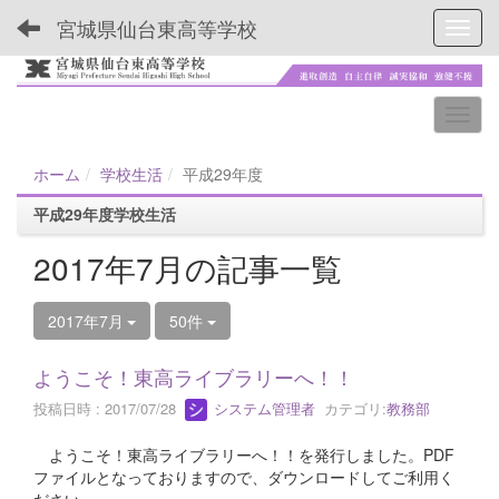
宮城県仙台東高等学校
Toggl
ホーム
学校生活
平成29年度
平成29年度学校生活
2017年7月の記事一覧
2017年7月
50件
ようこそ！東高ライブラリーへ！！
投稿日時 : 2017/07/28
システム管理者
カテゴリ:
教務部
ようこそ！東高ライブラリーへ！！を発行しました。PDF
ファイルとなっておりますので、ダウンロードしてご利用く