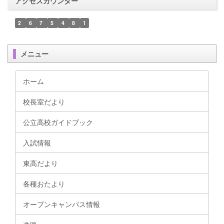
アクセスカウンター
2
6
7
5
4
8
1
メニュー
ホーム
校長室だより
公立高校ガイドブック
入試情報
東高だより
各種おたより
オープンキャンパス情報