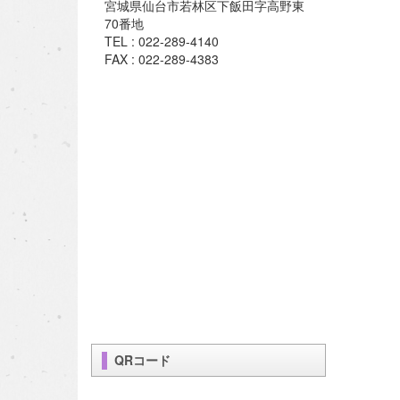
宮城県仙台市若林区下飯田字高野東
70番地
TEL : 022-289-4140
FAX : 022-289-4383
QRコード