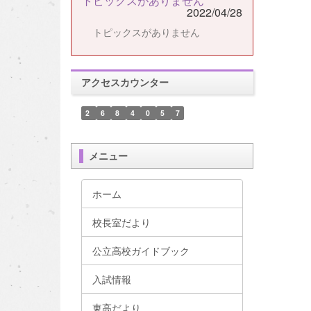
トピックスがありません
2022/04/28
トピックスがありません
アクセスカウンター
2
6
8
4
0
5
7
メニュー
ホーム
校長室だより
公立高校ガイドブック
入試情報
東高だより