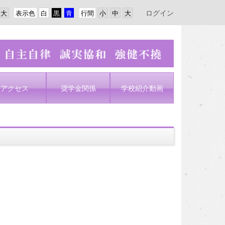
ログイン
表示色
行間
アクセス
奨学金関係
学校紹介動画