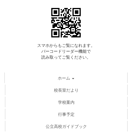
スマホからもご覧になれます。
バーコードリーダー機能で
読み取ってご覧ください。
ホーム
校長室だより
学校案内
行事予定
公立高校ガイドブック