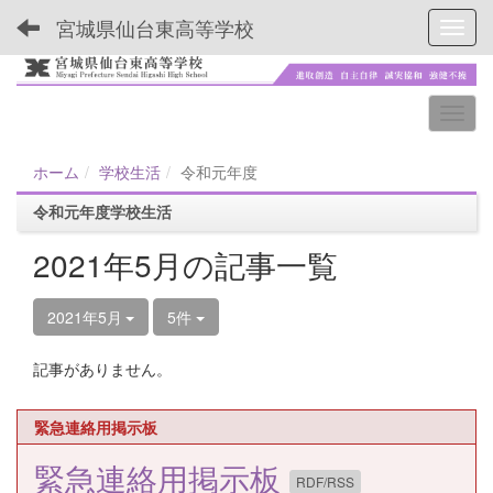
宮城県仙台東高等学校
Toggl
ホーム
学校生活
令和元年度
令和元年度学校生活
2021年5月の記事一覧
2021年5月
5件
記事がありません。
緊急連絡用掲示板
緊急連絡用掲示板
RDF/RSS