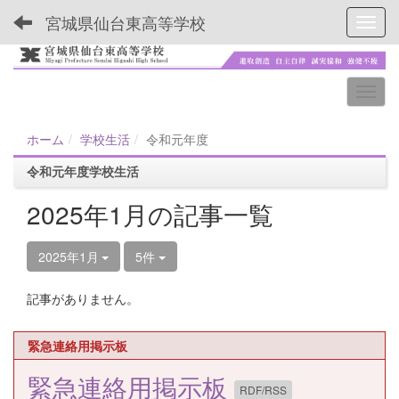
宮城県仙台東高等学校
Toggl
ホーム
学校生活
令和元年度
令和元年度学校生活
2025年1月の記事一覧
2025年1月
5件
記事がありません。
緊急連絡用掲示板
緊急連絡用掲示板
RDF/RSS