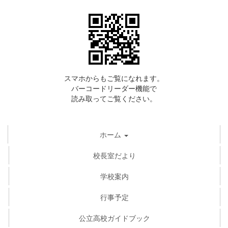
スマホからもご覧になれます。
バーコードリーダー機能で
読み取ってご覧ください。
ホーム
校長室だより
学校案内
行事予定
公立高校ガイドブック