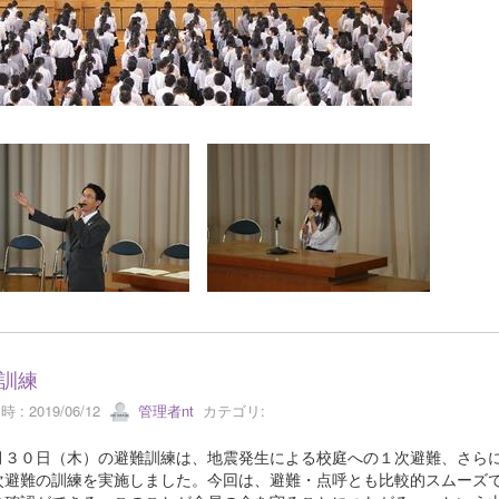
訓練
 : 2019/06/12
管理者nt
カテゴリ:
３０日（木）の避難訓練は、地震発生による校庭への１次避難、さらに
次避難の訓練を実施しました。今回は、避難・点呼とも比較的スムーズ