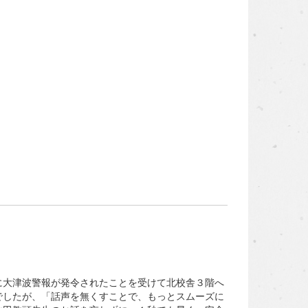
大津波警報が発令されたことを受けて北校舎３階へ
でしたが、「話声を無くすことで、もっとスムーズに