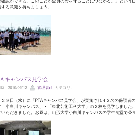
の確認ができる。このことが全員の命を守ることにつながる。」という
難する意識を持ちましょう。
Ａキャンパス見学会
 : 2019/06/12
管理者nt
カテゴリ:
２９日（水）に「PTAキャンパス見学会」が実施され４３名の保護者
学 小白川キャンパス」・「東北芸術工科大学」の２校を見学しました
ていただきました。お昼は、山形大学小白川キャンパスの学生食堂で昼