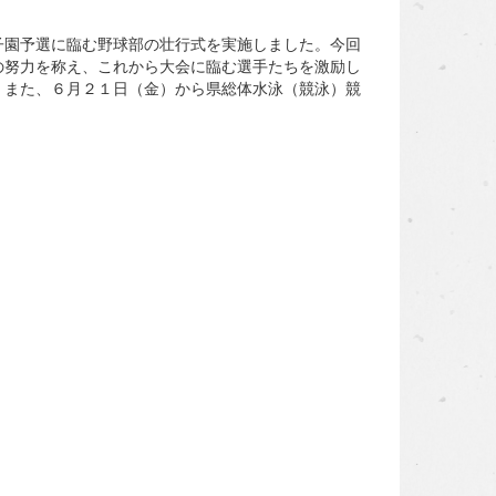
園予選に臨む野球部の壮行式を実施しました。今回
の努力を称え、これから大会に臨む選手たちを激励し
。また、６月２１日（金）から県総体水泳（競泳）競