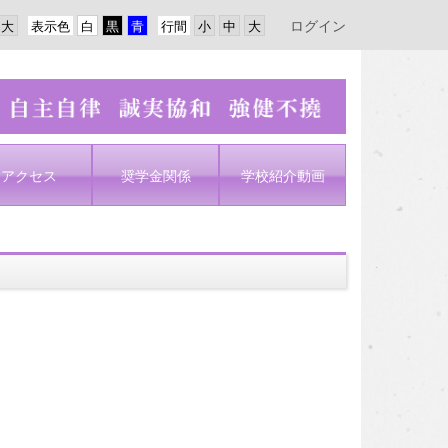
ログイン
表示色
行間
アクセス
奨学金関係
学校紹介動画