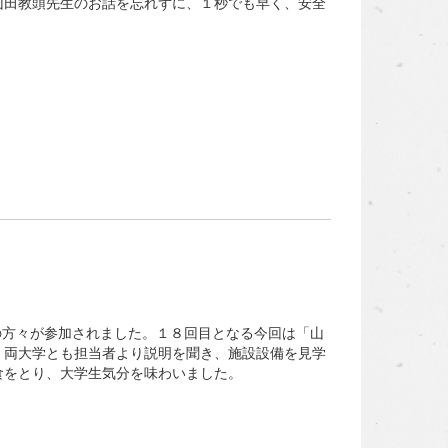
山田教頭先生のお話を忘れずに、１秒でも早く、安全
の方々が参加されました。１８回目となる今回は「山
。両大学とも担当者より説明を聞き、施設設備を見学
食をとり、大学生気分を味わいました。