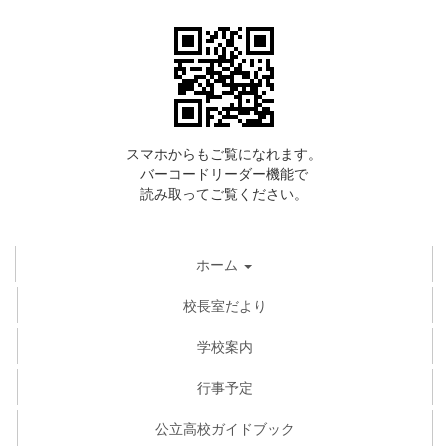
スマホからもご覧になれます。
バーコードリーダー機能で
読み取ってご覧ください。
ホーム
校長室だより
学校案内
行事予定
公立高校ガイドブック