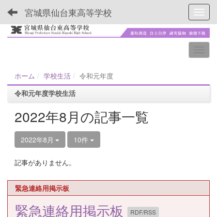
宮城県仙台東高等学校
Toggl
ホーム
学校生活
令和元年度
令和元年度学校生活
2022年8月の記事一覧
2022年8月
10件
記事がありません。
緊急連絡用掲示板
緊急連絡用掲示板
RDF/RSS