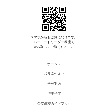
スマホからもご覧になれます。
バーコードリーダー機能で
読み取ってご覧ください。
ホーム
校長室だより
学校案内
行事予定
公立高校ガイドブック