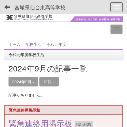
宮城県仙台東高等学校
Toggl
ホーム
学校生活
令和元年度
令和元年度学校生活
2024年9月の記事一覧
2024年9月
10件
記事がありません。
緊急連絡用掲示板
緊急連絡用掲示板
RDF/RSS