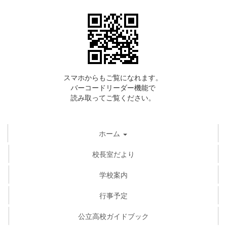
スマホからもご覧になれます。
バーコードリーダー機能で
読み取ってご覧ください。
ホーム
校長室だより
学校案内
行事予定
公立高校ガイドブック