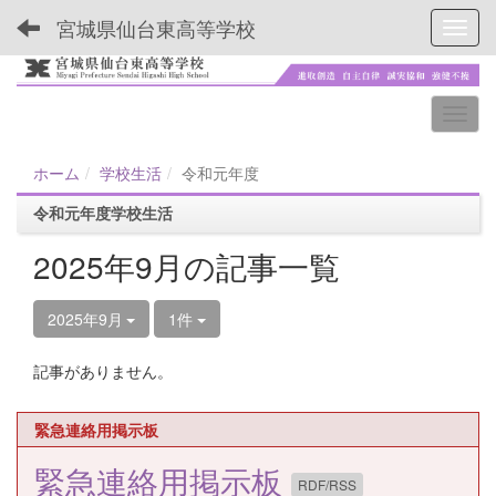
宮城県仙台東高等学校
Toggl
ホーム
学校生活
令和元年度
令和元年度学校生活
2025年9月の記事一覧
2025年9月
1件
記事がありません。
緊急連絡用掲示板
緊急連絡用掲示板
RDF/RSS