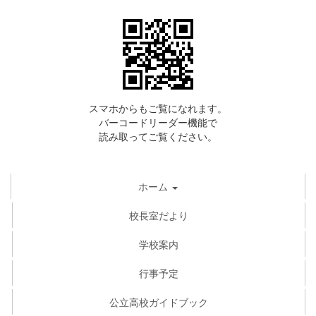
スマホからもご覧になれます。
バーコードリーダー機能で
読み取ってご覧ください。
ホーム
校長室だより
学校案内
行事予定
公立高校ガイドブック