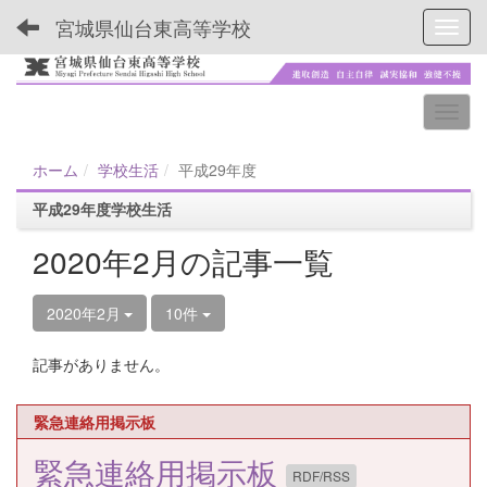
宮城県仙台東高等学校
Toggl
ホーム
学校生活
平成29年度
平成29年度学校生活
2020年2月の記事一覧
2020年2月
10件
記事がありません。
緊急連絡用掲示板
緊急連絡用掲示板
RDF/RSS