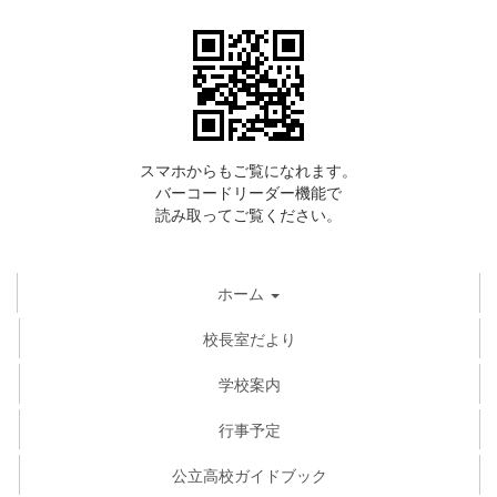
スマホからもご覧になれます。
バーコードリーダー機能で
読み取ってご覧ください。
ホーム
校長室だより
学校案内
行事予定
公立高校ガイドブック