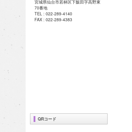
宮城県仙台市若林区下飯田字高野東
70番地
TEL : 022-289-4140
FAX : 022-289-4383
QRコード