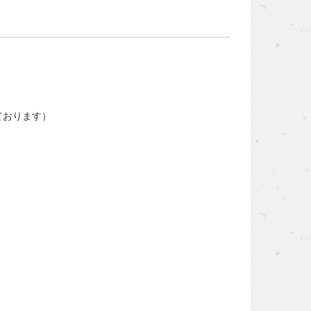
ております）