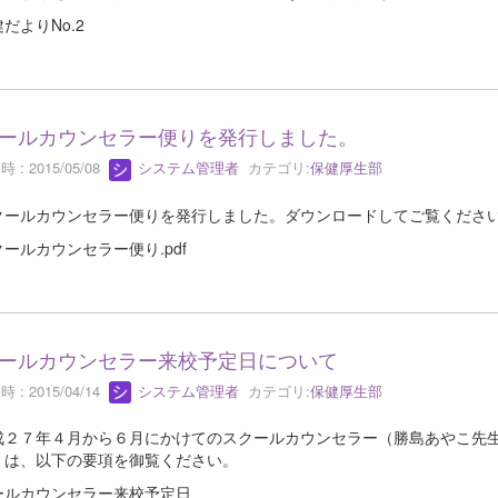
だよりNo.2
ールカウンセラー便りを発行しました。
 : 2015/05/08
システム管理者
カテゴリ:
保健厚生部
ールカウンセラー便りを発行しました。ダウンロードしてご覧くださ
ールカウンセラー便り.pdf
ールカウンセラー来校予定日について
 : 2015/04/14
システム管理者
カテゴリ:
保健厚生部
２７年４月から６月にかけてのスクールカウンセラー（勝島あやこ先生
くは、以下の要項を御覧ください。
ールカウンセラー来校予定日