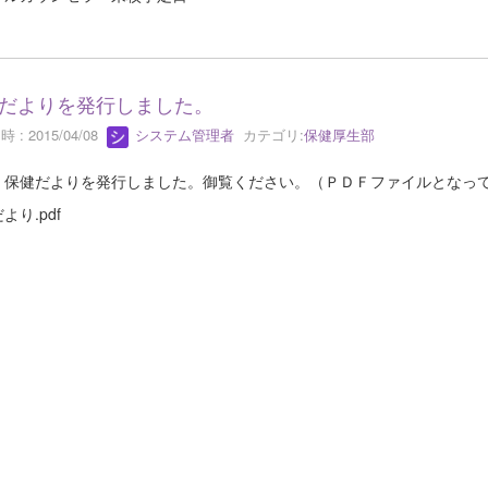
だよりを発行しました。
 : 2015/04/08
システム管理者
カテゴリ:
保健厚生部
、保健だよりを発行しました。御覧ください。（ＰＤＦファイルとなっ
より.pdf