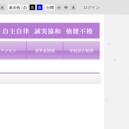
ログイン
表示色
行間
アクセス
奨学金関係
学校紹介動画