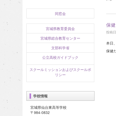
同窓会
保健
宮城県教育委員会
投稿日時
宮城県総合教育センター
本日
文部科学省
保健だ
公立高校ガイドブック
スクールミッションおよびスクールポ
リシー
学校情報
宮城県仙台東高等学校
〒984-0832