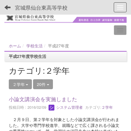
宮城県仙台東高等学校
Toggl
ホーム
学校生活
平成27年度
平成27年度学校生活
カテゴリ:２学年
２学年
20件
小論文講演会を実施しました
投稿日時 : 2016/02/09
システム管理者
カテゴリ:
２学年
２月９日、第２学年を対象とした小論文講演会が行われま
した。大学や専門学校進学、就職などで広く課される小論文