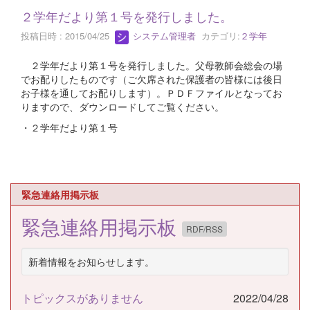
２学年だより第１号を発行しました。
投稿日時 : 2015/04/25
システム管理者
カテゴリ:
２学年
２学年だより第１号を発行しました。父母教師会総会の場
でお配りしたものです（ご欠席された保護者の皆様には後日
お子様を通してお配りします）。ＰＤＦファイルとなってお
りますので、ダウンロードしてご覧ください。
・２学年だより第１号
緊急連絡用掲示板
緊急連絡用掲示板
RDF/RSS
新着情報をお知らせします。
トピックスがありません
2022/04/28