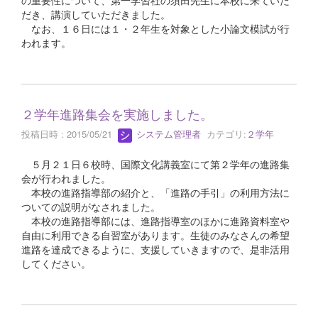
の重要性について、第一学習社の須田先生に本校に来ていた
だき、講演していただきました。
なお、１６日には１・２年生を対象とした小論文模試が行
われます。
２学年進路集会を実施しました。
投稿日時 : 2015/05/21
システム管理者
カテゴリ:
２学年
５月２１日６校時、国際文化講義室にて第２学年の進路集
会が行われました。
本校の進路指導部の紹介と、「進路の手引」の利用方法に
ついての説明がなされました。
本校の進路指導部には、進路指導室のほかに進路資料室や
自由に利用できる自習室があります。生徒のみなさんの希望
進路を達成できるように、支援していきますので、是非活用
してください。