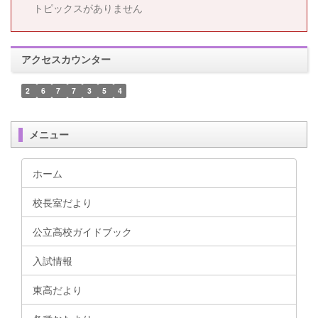
トピックスがありません
アクセスカウンター
2
6
7
7
3
5
4
メニュー
ホーム
校長室だより
公立高校ガイドブック
入試情報
東高だより