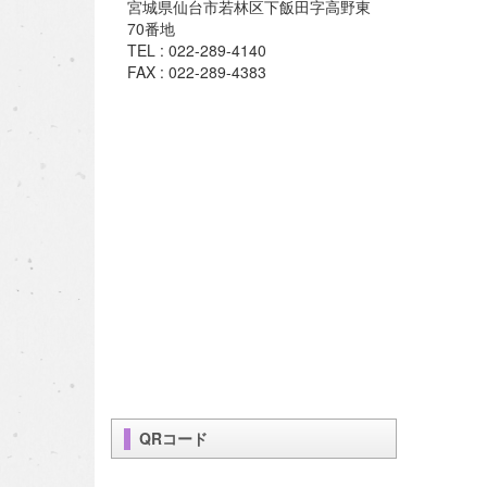
宮城県仙台市若林区下飯田字高野東
70番地
TEL : 022-289-4140
FAX : 022-289-4383
QRコード