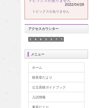
トピックスがありません
2022/04/28
トピックスがありません
アクセスカウンター
2
6
8
3
2
7
1
メニュー
ホーム
校長室だより
公立高校ガイドブック
入試情報
東高だより