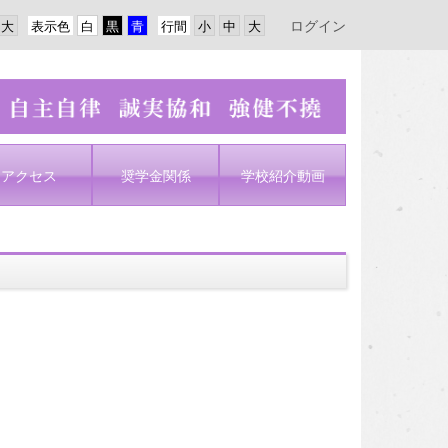
ログイン
表示色
行間
アクセス
奨学金関係
学校紹介動画