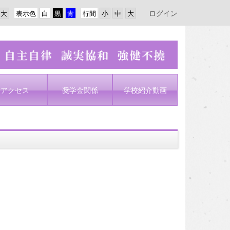
ログイン
表示色
行間
アクセス
奨学金関係
学校紹介動画