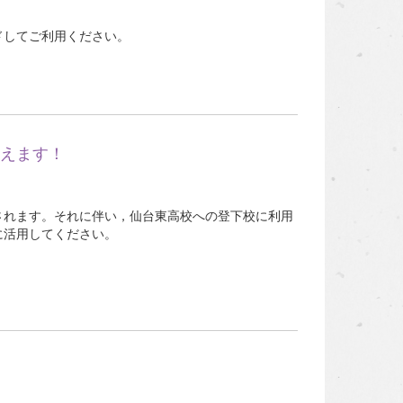
ドしてご利用ください。
えます！
れます。それに伴い，仙台東高校への登下校に利用
に活用してください。