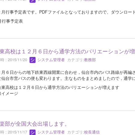
月行事予定表です。PDFファイルとなっておりますので、ダウンロー
月行事予定表
東高校は１２月６日から通学方法のバリエーションが増
 : 2015/11/20
システム管理者
カテゴリ:
教務部
月６日からの地下鉄東西線開業に合わせ，仙台市内のバス路線が再編さ
な仙台市営バスの便も変わります。主なものをまとめましたので，通学
台東高校は１２月６日から通学方法のバリエーションが増えます
線イメージ
楽部が全国大会出場します。
 : 2015/11/17
システム管理者
カテゴリ:
校長通信