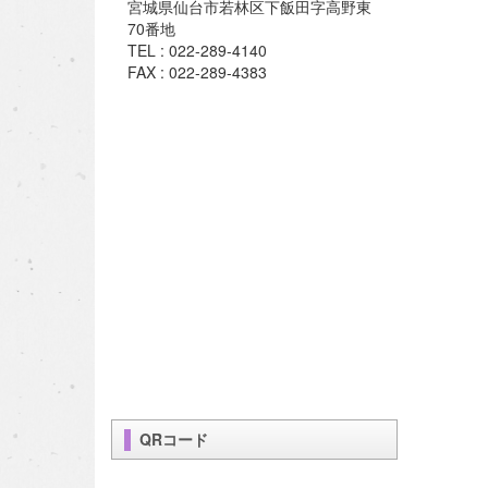
宮城県仙台市若林区下飯田字高野東
70番地
TEL : 022-289-4140
FAX : 022-289-4383
QRコード