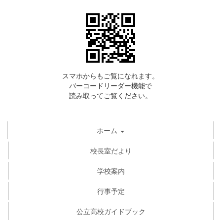
スマホからもご覧になれます。
バーコードリーダー機能で
読み取ってご覧ください。
ホーム
校長室だより
学校案内
行事予定
公立高校ガイドブック