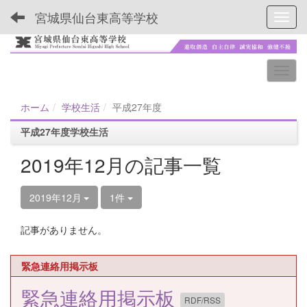
宮城県仙台東高等学校
Toggl
ホーム
学校生活
平成27年度
平成27年度学校生活
2019年12月の記事一覧
2019年12月
1件
記事がありません。
緊急連絡用掲示板
緊急連絡用掲示板
RDF/RSS