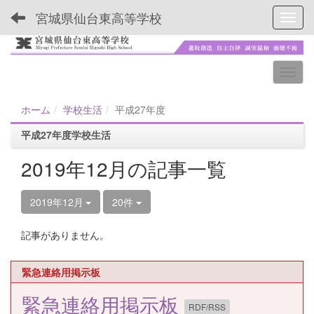
宮城県仙台東高等学校
Toggl
ホーム
学校生活
平成27年度
平成27年度学校生活
2019年12月の記事一覧
2019年12月
20件
記事がありません。
緊急連絡用掲示板
緊急連絡用掲示板
RDF/RSS