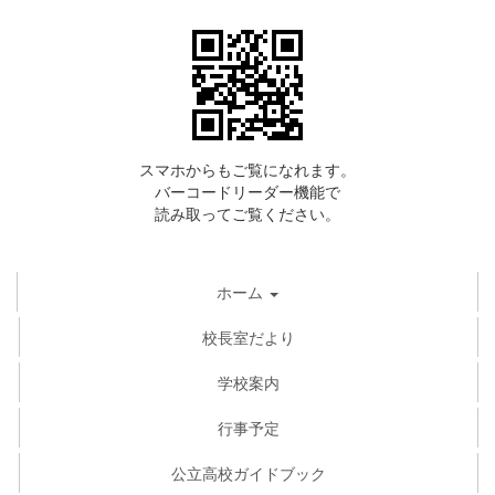
スマホからもご覧になれます。
バーコードリーダー機能で
読み取ってご覧ください。
ホーム
校長室だより
学校案内
行事予定
公立高校ガイドブック