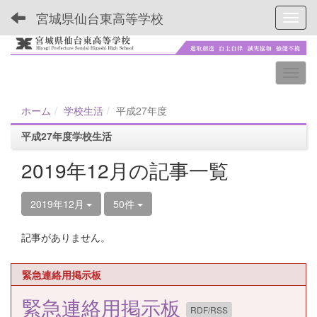
宮城県仙台東高等学校
Toggl
ホーム
学校生活
平成27年度
平成27年度学校生活
2019年12月の記事一覧
2019年12月
50件
記事がありません。
緊急連絡用掲示板
緊急連絡用掲示板
RDF/RSS