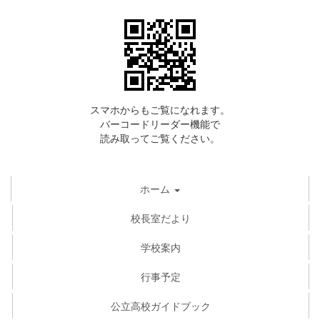
スマホからもご覧になれます。
バーコードリーダー機能で
読み取ってご覧ください。
ホーム
校長室だより
学校案内
行事予定
公立高校ガイドブック