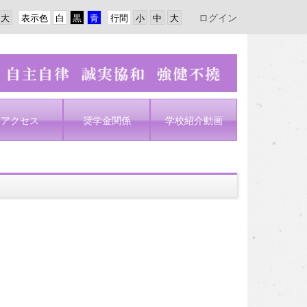
ログイン
表示色
行間
アクセス
奨学金関係
学校紹介動画