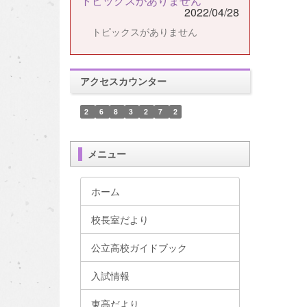
トピックスがありません
2022/04/28
トピックスがありません
アクセスカウンター
2
6
8
3
2
7
2
メニュー
ホーム
校長室だより
公立高校ガイドブック
入試情報
東高だより