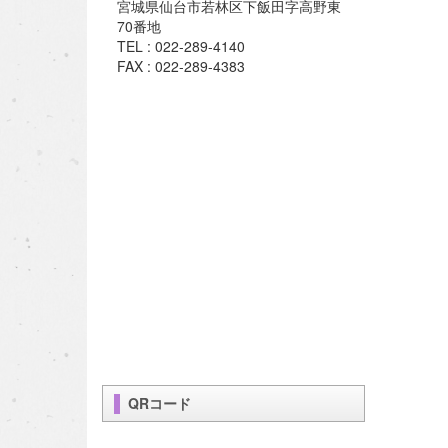
宮城県仙台市若林区下飯田字高野東
70番地
TEL : 022-289-4140
FAX : 022-289-4383
QRコード