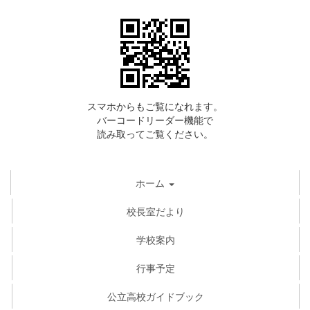
スマホからもご覧になれます。
バーコードリーダー機能で
読み取ってご覧ください。
ホーム
校長室だより
学校案内
行事予定
公立高校ガイドブック