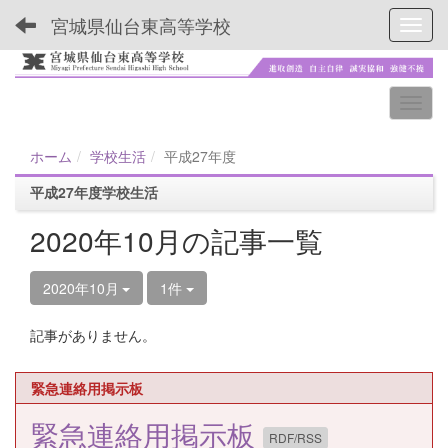
宮城県仙台東高等学校
Toggl
ホーム
学校生活
平成27年度
平成27年度学校生活
2020年10月の記事一覧
2020年10月
1件
記事がありません。
緊急連絡用掲示板
緊急連絡用掲示板
RDF/RSS