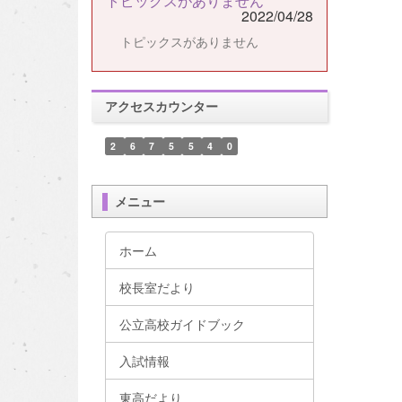
トピックスがありません
2022/04/28
トピックスがありません
アクセスカウンター
2
6
7
5
5
4
0
メニュー
ホーム
校長室だより
公立高校ガイドブック
入試情報
東高だより