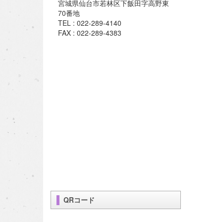
宮城県仙台市若林区下飯田字高野東
70番地
TEL : 022-289-4140
FAX : 022-289-4383
QRコード