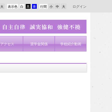
ログイン
表示色
行間
アクセス
奨学金関係
学校紹介動画