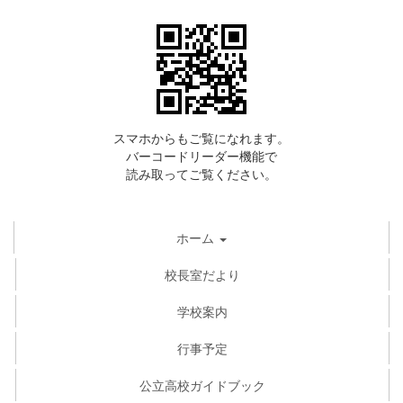
スマホからもご覧になれます。
バーコードリーダー機能で
読み取ってご覧ください。
ホーム
校長室だより
学校案内
行事予定
公立高校ガイドブック