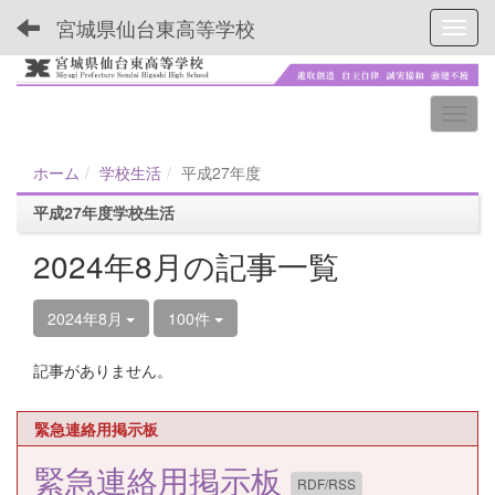
宮城県仙台東高等学校
Toggl
ホーム
学校生活
平成27年度
平成27年度学校生活
2024年8月の記事一覧
2024年8月
100件
記事がありません。
緊急連絡用掲示板
緊急連絡用掲示板
RDF/RSS