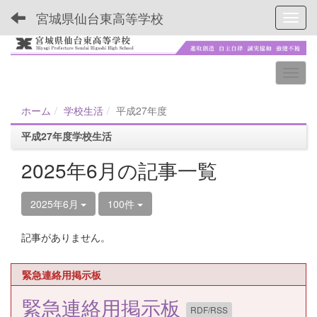
宮城県仙台東高等学校
Toggl
ホーム
学校生活
平成27年度
平成27年度学校生活
2025年6月の記事一覧
2025年6月
100件
記事がありません。
緊急連絡用掲示板
緊急連絡用掲示板
RDF/RSS