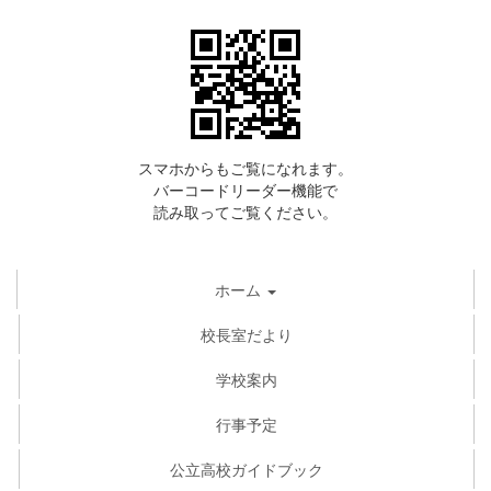
スマホからもご覧になれます。
バーコードリーダー機能で
読み取ってご覧ください。
ホーム
校長室だより
学校案内
行事予定
公立高校ガイドブック