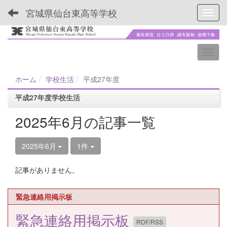
宮城県仙台東高等学校
Toggl
ホーム
学校生活
平成27年度
平成27年度学校生活
2025年6月の記事一覧
2025年6月
1件
記事がありません。
緊急連絡用掲示板
緊急連絡用掲示板
RDF/RSS