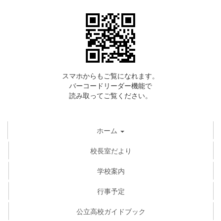
スマホからもご覧になれます。
バーコードリーダー機能で
読み取ってご覧ください。
ホーム
校長室だより
学校案内
行事予定
公立高校ガイドブック