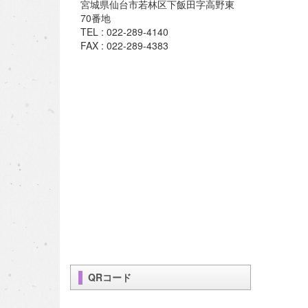
宮城県仙台市若林区下飯田字高野東
70番地
TEL : 022-289-4140
FAX : 022-289-4383
QRコード