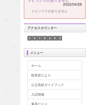
トピックスがありません
2022/04/28
トピックスがありません
アクセスカウンター
2
6
7
6
2
9
2
メニュー
ホーム
校長室だより
公立高校ガイドブック
入試情報
東高だより