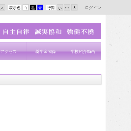
ログイン
表示色
行間
アクセス
奨学金関係
学校紹介動画