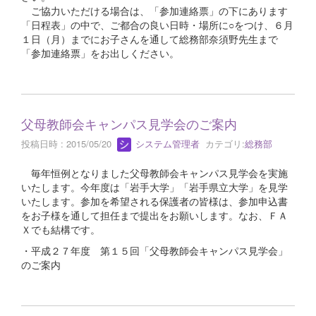
ご協力いただける場合は、「参加連絡票」の下にあります
「日程表」の中で、ご都合の良い日時・場所に○をつけ、６月
１日（月）までにお子さんを通して総務部奈須野先生まで
「参加連絡票」をお出しください。
父母教師会キャンパス見学会のご案内
投稿日時 : 2015/05/20
システム管理者
カテゴリ:
総務部
毎年恒例となりました父母教師会キャンパス見学会を実施
いたします。今年度は「岩手大学」「岩手県立大学」を見学
いたします。参加を希望される保護者の皆様は、参加申込書
をお子様を通して担任まで提出をお願いします。なお、ＦＡ
Ｘでも結構です。
・平成２７年度 第１５回「父母教師会キャンパス見学会」
のご案内