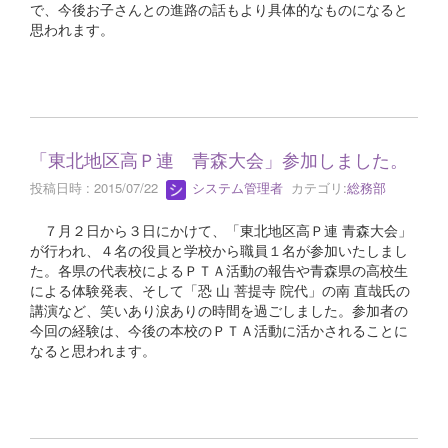
で、今後お子さんとの進路の話もより具体的なものになると
思われます。
「東北地区高Ｐ連 青森大会」参加しました。
投稿日時 : 2015/07/22
システム管理者
カテゴリ:
総務部
７月２日から３日にかけて、「東北地区高Ｐ連 青森大会」
が行われ、４名の役員と学校から職員１名が参加いたしまし
た。各県の代表校によるＰＴＡ活動の報告や青森県の高校生
による体験発表、そして「恐 山 菩提寺 院代」の南 直哉氏の
講演など、笑いあり涙ありの時間を過ごしました。参加者の
今回の経験は、今後の本校のＰＴＡ活動に活かされることに
なると思われます。