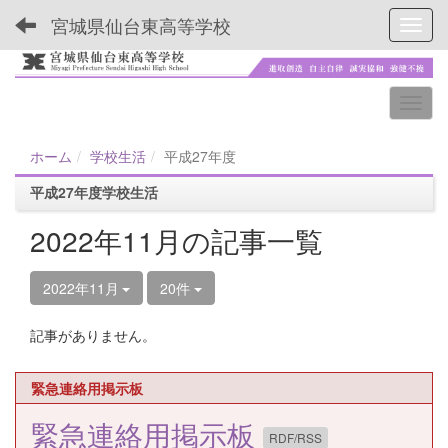
宮城県仙台東高等学校
Toggl
ホーム
学校生活
平成27年度
平成27年度学校生活
2022年11月の記事一覧
2022年11月
20件
記事がありません。
緊急連絡用掲示板
緊急連絡用掲示板
RDF/RSS