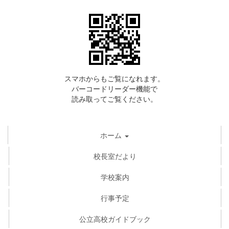
スマホからもご覧になれます。
バーコードリーダー機能で
読み取ってご覧ください。
ホーム
校長室だより
学校案内
行事予定
公立高校ガイドブック