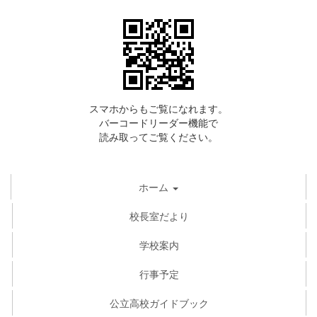
スマホからもご覧になれます。
バーコードリーダー機能で
読み取ってご覧ください。
ホーム
校長室だより
学校案内
行事予定
公立高校ガイドブック