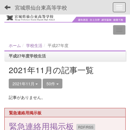
宮城県仙台東高等学校
Toggl
ホーム
学校生活
平成27年度
平成27年度学校生活
2021年11月の記事一覧
2021年11月
50件
記事がありません。
緊急連絡用掲示板
緊急連絡用掲示板
RDF/RSS